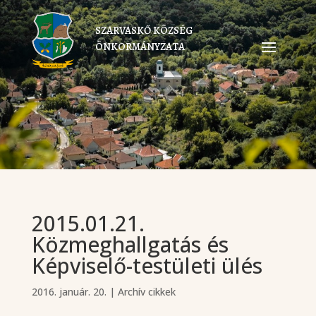
SZARVASKŐ KÖZSÉG
ÖNKORMÁNYZATA
2015.01.21.
Közmeghallgatás és
Képviselő-testületi ülés
2016. január. 20.
|
Archív cikkek