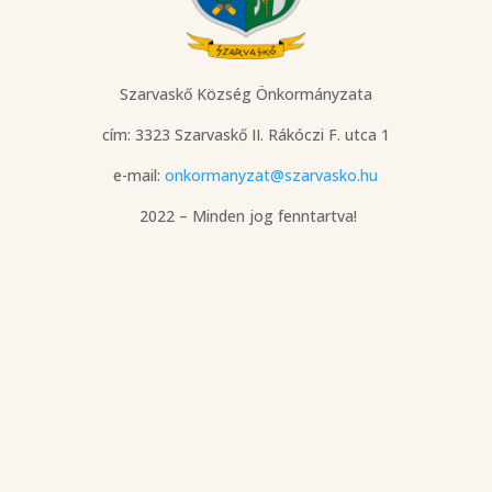
Szarvaskő Község Önkormányzata
cím: 3323 Szarvaskő
II. Rákóczi F. utca 1
e-mail:
onkormanyzat@szarvasko.hu
2022 – Minden jog fenntartva!