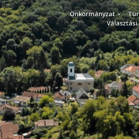
Önkormányzat
Tu
Választási