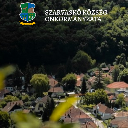
SZARVASKŐ KÖZSÉG
ÖNKORMÁNYZATA