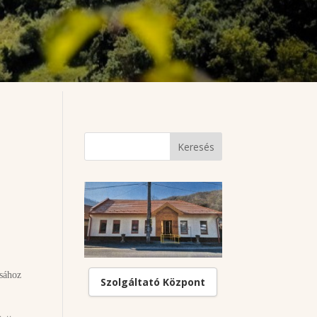
ásához
Szolgáltató Központ