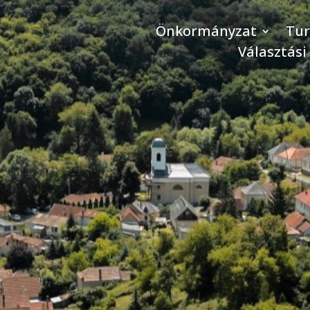
Önkormányzat
Tu
Választási