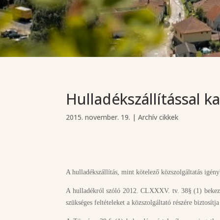
Hulladékszállítással k
2015. november. 19.
|
Archív cikkek
A hulladékszállítás, mint kötelező közszolgáltatás igén
A hulladékról szóló 2012. CLXXXV. tv. 38§ (1) bekezdé
szükséges feltételeket a közszolgáltató részére biztosítj