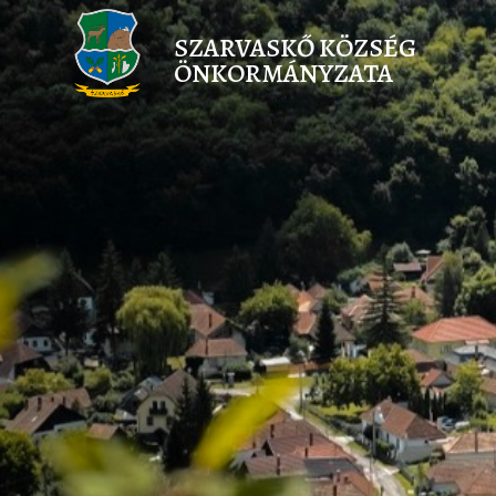
SZARVASKŐ KÖZSÉG
ÖNKORMÁNYZATA