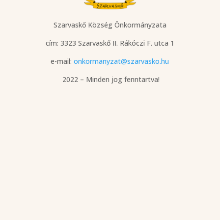
Szarvaskő Község Önkormányzata
cím: 3323 Szarvaskő
II. Rákóczi F. utca 1
e-mail:
onkormanyzat@szarvasko.hu
2022 – Minden jog fenntartva!