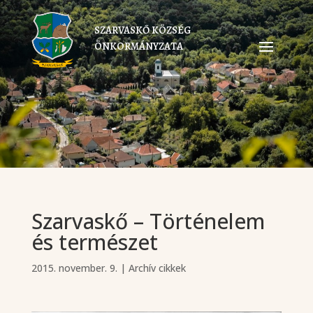
SZARVASKŐ KÖZSÉG
ÖNKORMÁNYZATA
Szarvaskő – Történelem
és természet
2015. november. 9.
|
Archív cikkek