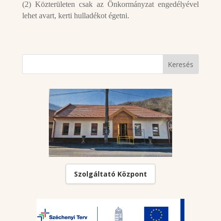
(2) Közterületen csak az Önkormányzat engedélyével
lehet avart, kerti hulladékot égetni.
Szolgáltató Központ