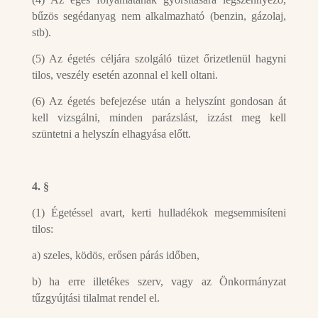
bűzös segédanyag nem alkalmazható (benzin, gázolaj,
stb).
(5) Az égetés céljára szolgáló tüzet őrizetlenül hagyni
tilos, veszély esetén azonnal el kell oltani.
(6) Az égetés befejezése után a helyszínt gondosan át
kell vizsgálni, minden parázslást, izzást meg kell
szüntetni a helyszín elhagyása előtt.
4. §
(1) Égetéssel avart, kerti hulladékok megsemmisíteni
tilos:
a) szeles, ködös, erősen párás időben,
b) ha erre illetékes szerv, vagy az Önkormányzat
tűzgyújtási tilalmat rendel el.