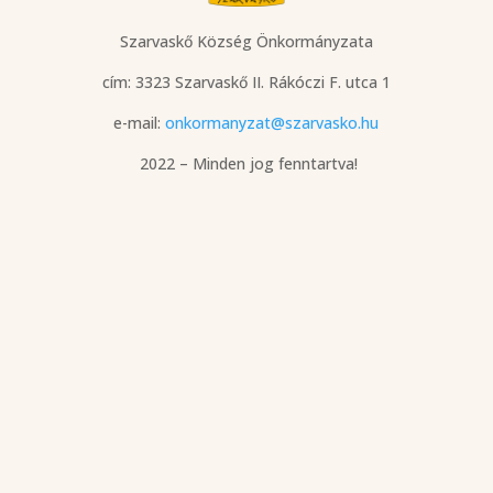
Szarvaskő Község Önkormányzata
cím: 3323 Szarvaskő
II. Rákóczi F. utca 1
e-mail:
onkormanyzat@szarvasko.hu
2022 – Minden jog fenntartva!