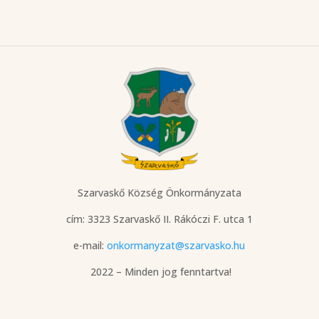
Szarvaskő Község Önkormányzata
cím: 3323 Szarvaskő
II. Rákóczi F. utca 1
e-mail:
onkormanyzat@szarvasko.hu
2022 – Minden jog fenntartva!