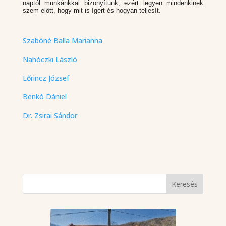
naptól munkánkkal bizonyítunk, ezért legyen mindenkinek
szem előtt, hogy mit is ígért és hogyan teljesít.
Szabóné Balla Marianna
Nahóczki László
Lőrincz József
Benkó Dániel
Dr. Zsirai Sándor