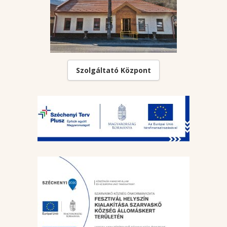
Szolgáltató Központ