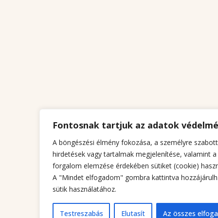
Fontosnak tartjuk az adatok védelm
A böngészési élmény fokozása, a személyre szabott
hirdetések vagy tartalmak megjelenítése, valamint a
forgalom elemzése érdekében sütiket (cookie) haszn
A "Mindet elfogadom" gombra kattintva hozzájárulh
sütik használatához.
Testreszabás
Elutasít
Az összes elfog