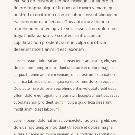
elit, sed do eiusmod tempor incididunt ut labore et
dolore magna aliqua. Ut enim ad minim veniam, quis
nostrud exercitation ullamco laboris nisi ut aliquip ex
ea commodo consequat. Duis aute irure dolor in
reprehenderit in voluptate velit esse cillum dolore eu
fugiat nulla pariatur. Excepteur sint occaecat
cupidatat non proident, sunt in culpa qui officia
deserunt mollit anim id est laborum
Lorem ipsum dolor sit amet, consectetur adipiscing elit, sed
do eiusmod tempor incididunt ut labore et dolore magna
aliqua. Ut enim ad minim veniam, quis nostrud exercitation
ullamco laboris nisi ut aliquip ex ea commodo consequat.
Duis aute irure dolor in reprehenderit in voluptate velit esse
cillum dolore eu fugiat nulla pariatur. Excepteur sint occaecat
cupidatat non proident, sunt in culpa qui officia deserunt
mollit anim id est laborum
Lorem ipsum dolor sit amet, consectetur adipiscing elit, sed
do eiusmod tempor incididunt ut labore et dolore magna
aliqua. Ut enim ad minim veniam, quis nostrud exercitation