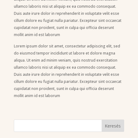
ullamco laboris nisi ut aliquip ex ea commodo consequat.
Duis aute irure dolor in reprehenderit in voluptate velit esse
cillum dolore eu fugiat nulla pariatur. Excepteur sint occaecat
cupidatat non proident, sunt in culpa qui officia deserunt
mollit anim id est laborum
Lorem ipsum dolor sit amet, consectetur adipiscing elit, sed
do eiusmod tempor incididunt ut labore et dolore magna
aliqua. Ut enim ad minim veniam, quis nostrud exercitation
ullamco laboris nisi ut aliquip ex ea commodo consequat.
Duis aute irure dolor in reprehenderit in voluptate velit esse
cillum dolore eu fugiat nulla pariatur. Excepteur sint occaecat
cupidatat non proident, sunt in culpa qui officia deserunt
mollit anim id est laborum