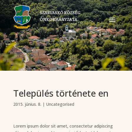
SZARVASKŐ KÖZSÉG
ÖNKORMÁNYZATA
Település története en
2015. június. 8.
|
Uncategorised
Lorem ipsum dolor sit amet, consectetur adipiscing