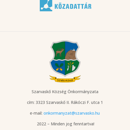
Szarvaskő Község Önkormányzata
cím: 3323 Szarvaskő
II. Rákóczi F. utca 1
e-mail:
onkormanyzat@szarvasko.hu
2022 – Minden jog fenntartva!