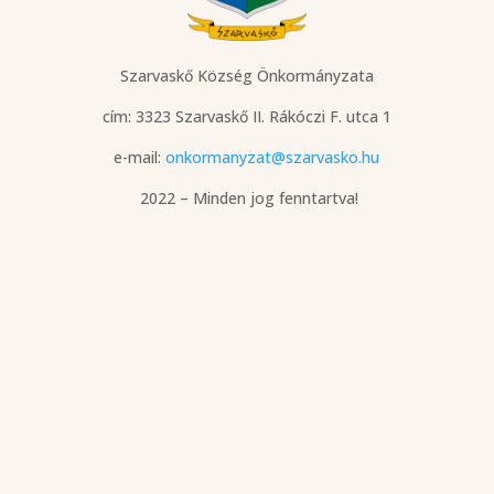
Szarvaskő Község Önkormányzata
cím: 3323 Szarvaskő
II. Rákóczi F. utca 1
e-mail:
onkormanyzat@szarvasko.hu
2022 – Minden jog fenntartva!