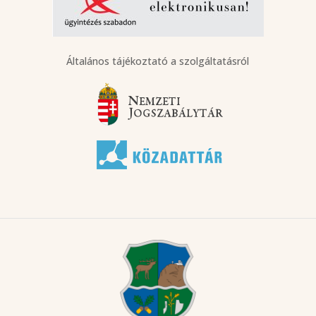
Általános tájékoztató a szolgáltatásról