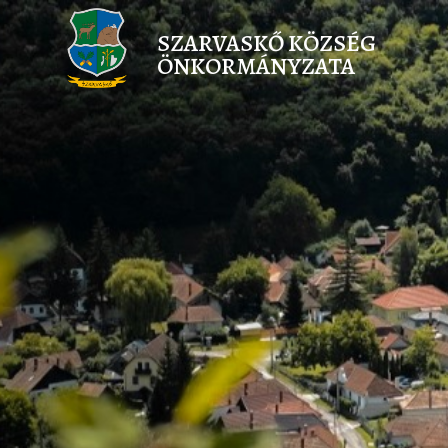
SZARVASKŐ KÖZSÉG
ÖNKORMÁNYZATA