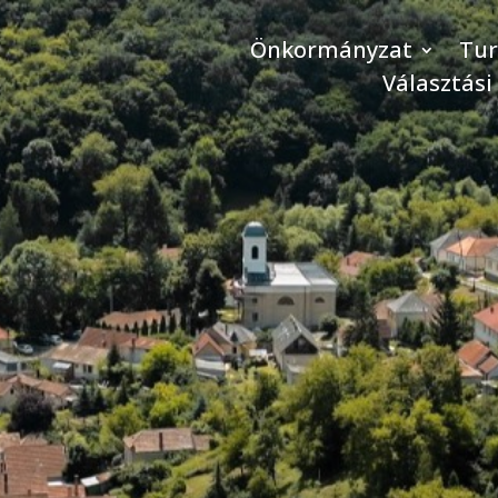
Önkormányzat
Tu
Választási