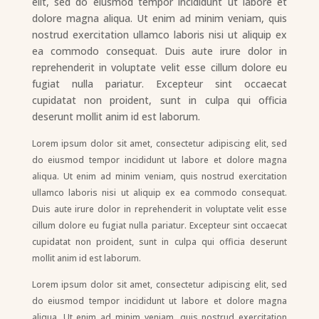
elit, sed do eiusmod tempor incididunt ut labore et
dolore magna aliqua. Ut enim ad minim veniam, quis
nostrud exercitation ullamco laboris nisi ut aliquip ex
ea commodo consequat. Duis aute irure dolor in
reprehenderit in voluptate velit esse cillum dolore eu
fugiat nulla pariatur. Excepteur sint occaecat
cupidatat non proident, sunt in culpa qui officia
deserunt mollit anim id est laborum.
Lorem ipsum dolor sit amet, consectetur adipiscing elit, sed
do eiusmod tempor incididunt ut labore et dolore magna
aliqua. Ut enim ad minim veniam, quis nostrud exercitation
ullamco laboris nisi ut aliquip ex ea commodo consequat.
Duis aute irure dolor in reprehenderit in voluptate velit esse
cillum dolore eu fugiat nulla pariatur. Excepteur sint occaecat
cupidatat non proident, sunt in culpa qui officia deserunt
mollit anim id est laborum.
Lorem ipsum dolor sit amet, consectetur adipiscing elit, sed
do eiusmod tempor incididunt ut labore et dolore magna
aliqua. Ut enim ad minim veniam, quis nostrud exercitation