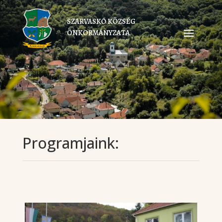
SZARVASKŐ KÖZSÉG
ÖNKORMÁNYZATA
Programjaink: