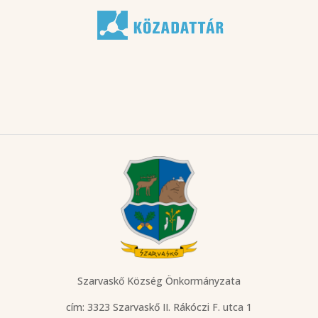
Szarvaskő Község Önkormányzata
cím: 3323 Szarvaskő
II. Rákóczi F. utca 1