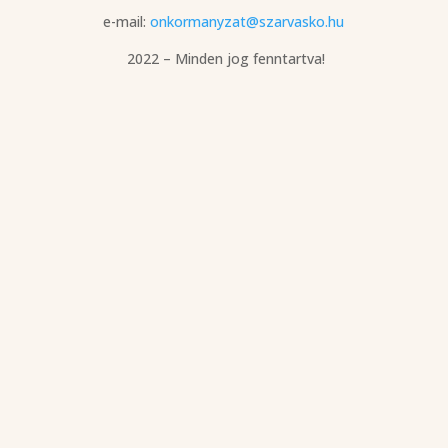
e-mail:
onkormanyzat@szarvasko.hu
2022 – Minden jog fenntartva!