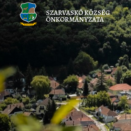
SZARVASKŐ KÖZSÉG
ÖNKORMÁNYZATA