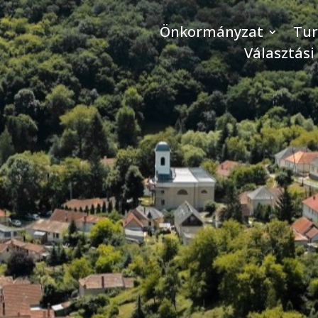
Önkormányzat
Tu
Választási