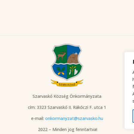
Szarvaskő Község Önkormányzata
cím: 3323 Szarvaskő
II. Rákóczi F. utca 1
e-mail:
onkormanyzat@szarvasko.hu
2022 – Minden jog fenntartva!