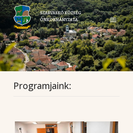
SZARVASKŐ KÖZSÉG
ÖNKORMÁNYZATA
Programjaink: