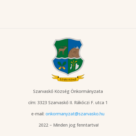
Szarvaskő Község Önkormányzata
cím: 3323 Szarvaskő
II. Rákóczi F. utca 1
e-mail:
onkormanyzat@szarvasko.hu
2022 – Minden jog fenntartva!