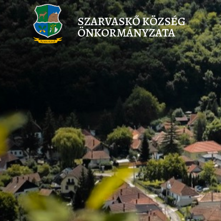
SZARVASKŐ KÖZSÉG
ÖNKORMÁNYZATA