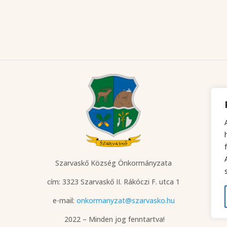
Szarvaskő Község Önkormányzata
cím: 3323 Szarvaskő
II. Rákóczi F. utca 1
e-mail:
onkormanyzat@szarvasko.hu
2022 – Minden jog fenntartva!