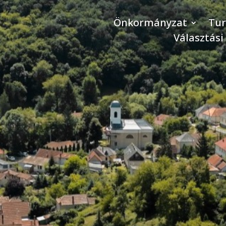
Önkormányzat
Tu
Választási