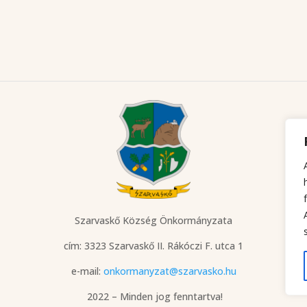
Szarvaskő Község Önkormányzata
cím: 3323 Szarvaskő
II. Rákóczi F. utca 1
e-mail:
onkormanyzat@szarvasko.hu
2022 – Minden jog fenntartva!