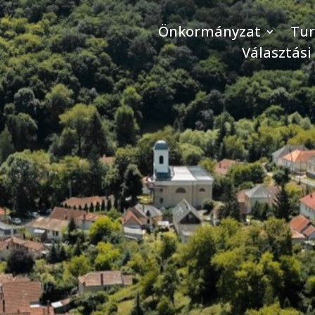
Önkormányzat
Tu
Választási