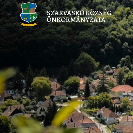
SZARVASKŐ KÖZSÉG
ÖNKORMÁNYZATA