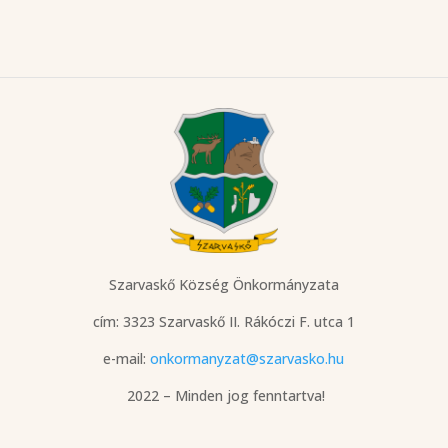
Szarvaskő Község Önkormányzata
cím: 3323 Szarvaskő
II. Rákóczi F. utca 1
e-mail:
onkormanyzat@szarvasko.hu
2022 – Minden jog fenntartva!