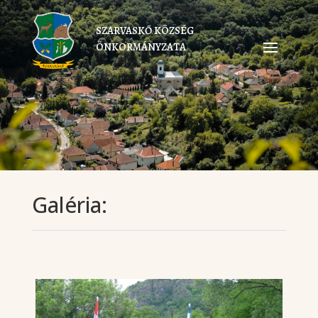
SZARVASKŐ KÖZSÉG
ÖNKORMÁNYZATA
Galéria: