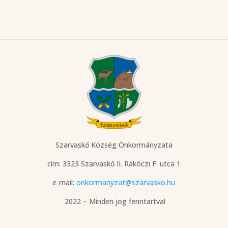
Szarvaskő Község Önkormányzata
cím: 3323 Szarvaskő
II. Rákóczi F. utca 1
e-mail:
onkormanyzat@szarvasko.hu
2022 – Minden jog fenntartva!