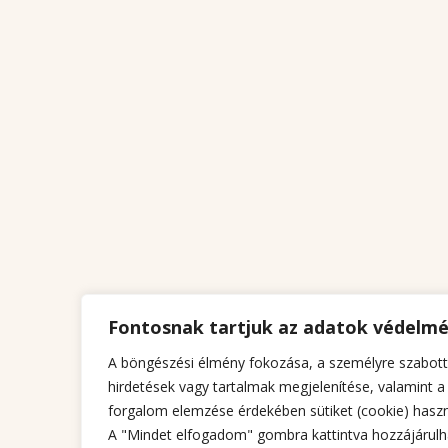
Fontosnak tartjuk az adatok védelm
A böngészési élmény fokozása, a személyre szabott
hirdetések vagy tartalmak megjelenítése, valamint a
forgalom elemzése érdekében sütiket (cookie) haszn
A "Mindet elfogadom" gombra kattintva hozzájárulh