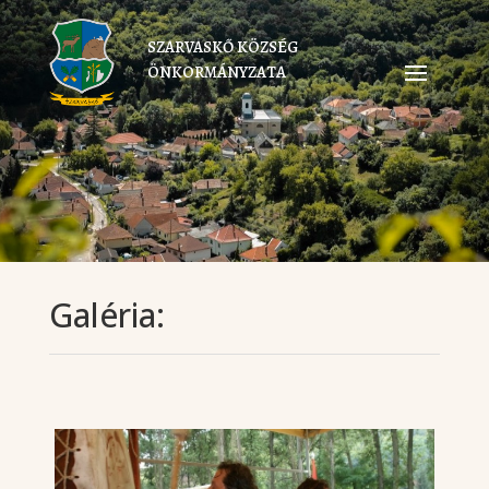
SZARVASKŐ KÖZSÉG
ÖNKORMÁNYZATA
Galéria: